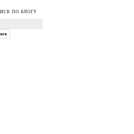
иск по блогу
ти: