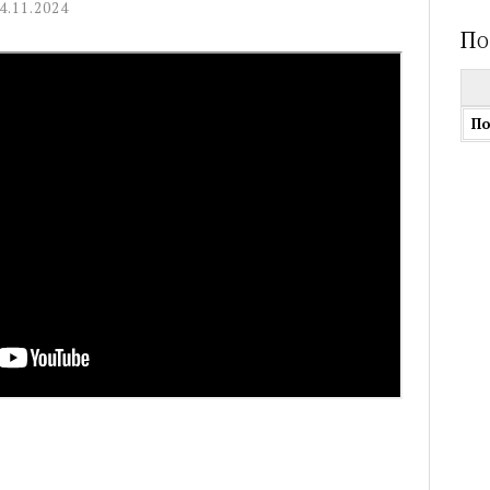
4.11.2024
По
Най