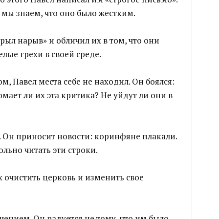
 мы знаем, что оно было жестким.
рыл нарыв» и обличил их в том, что они
елые грехи в своей среде.
м, Павел места себе не находил. Он боялся:
омает ли их эта критика? Не уйдут ли они в
. Он приносит новости: коринфяне плакали.
льно читать эти строки.
их очистить церковь и изменить свое
чением. Он радуется не тому, что им было