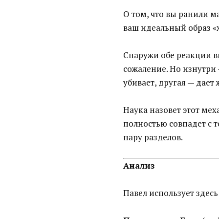
О том, что вы ранили м
ваш идеальный образ «
Снаружи обе реакции в
сожаление. Но изнутри 
убивает, другая — дает 
Наука назовет этот ме
полностью совпадет с т
пару разделов.
Анализ
Павел использует здес