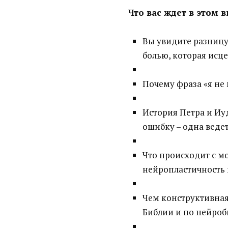
Что вас ждет в этом 
Вы увидите разницу
болью, которая исце
Почему фраза «я не 
История Петра и Иуд
ошибку – одна ведет
Что происходит с мо
нейропластичность
Чем конструктивная 
Библии и по нейро