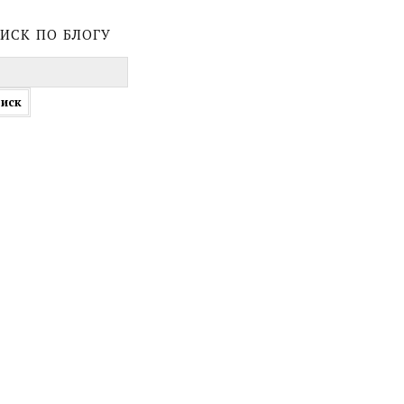
иск по блогу
ти: