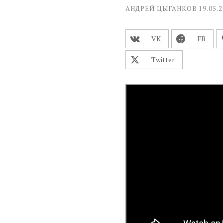
АНДРЕЙ ЦЫГАНКОВ
19.05.
VK
FВ
Twitter