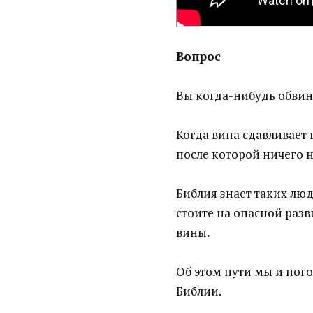
Вопрос
Вы когда-нибудь обвин
Когда вина сдавливает г
после которой ничего н
Библия знает таких люде
стоите на опасной разв
вины.
Об этом пути мы и пого
Библии.