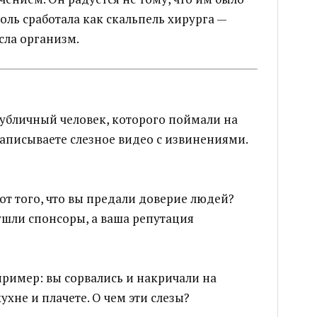
 боль сработала как скальпель хирурга —
сла организм.
публичный человек, которого поймали на
записываете слезное видео с извинениями.
от того, что вы предали доверие людей?
 ушли спонсоры, а ваша репутация
ример: вы сорвались и накричали на
ухне и плачете. О чем эти слезы?