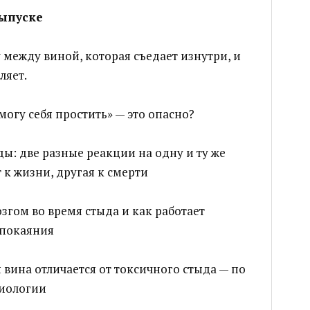
выпуске
 между виной, которая съедает изнутри, и
ляет.
могу себя простить» — это опасно?
ы: две разные реакции на одну и ту же
 к жизни, другая к смерти
згом во время стыда и как работает
 покаяния
вина отличается от токсичного стыда — по
биологии