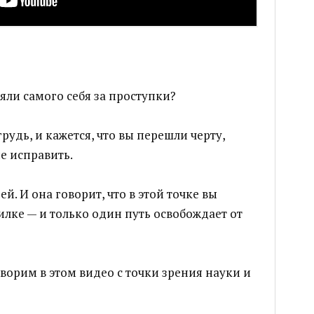
яли самого себя за проступки?
рудь, и кажется, что вы перешли черту,
е исправить.
й. И она говорит, что в этой точке вы
илке — и только один путь освобождает от
ворим в этом видео с точки зрения науки и