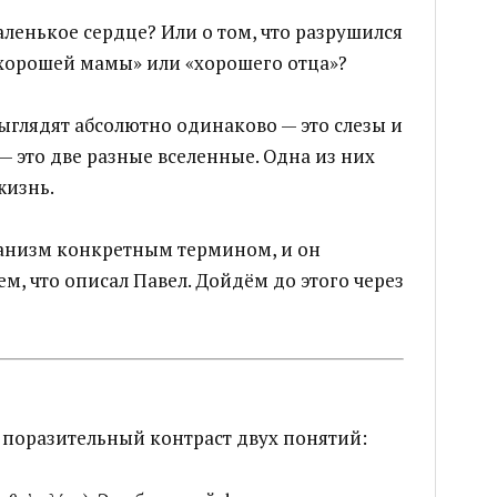
аленькое сердце? Или о том, что разрушился
хорошей мамы» или «хорошего отца»?
ыглядят абсолютно одинаково — это слезы и
— это две разные вселенные. Одна из них
жизнь.
ханизм конкретным термином, и он
ем, что описал Павел. Дойдём до этого через
ь поразительный контраст двух понятий: