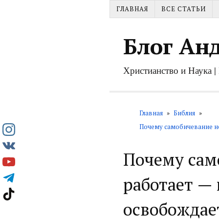
ГЛАВНАЯ
ВСЕ СТАТЬИ
Блог Ан
Христианство и Наука 
Главная
»
Библия
»
Почему самобичевание не
Почему сам
работает — 
освобождае