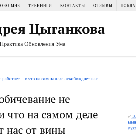
ОБО МНЕ
ТРЕНИНГИ
КОНТАКТЫ
ОТЗЫВЫ
ПОБЛА
дрея Цыганкова
| Практика Обновления Ума
 работает — и что на самом деле освобождает нас
обичевание не
и что на самом деле
✅
10
мыш
т нас от вины
дух