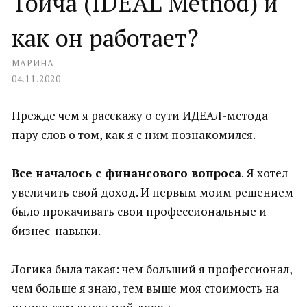
Тойча (IDEAL Method) и
как он работает?
МАРИНА
04.11.2020
Прежде чем я расскажу о сути ИДЕАЛ-метода
пару слов о том, как я с ним познакомился.
Все началось с финансового вопроса
. Я хотел
увеличить свой доход. И первым моим решением
было прокачивать свои профессиональные и
бизнес-навыки.
Логика была такая: чем больший я профессионал,
чем больше я знаю, тем выше моя стоимость на