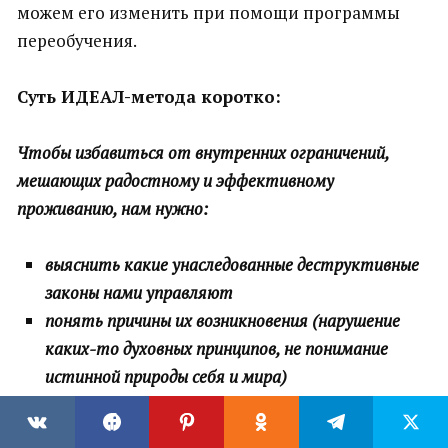
можем его изменить при помощи программы
переобучения.
Суть ИДЕАЛ-метода коротко:
Чтобы избавиться от внутренних ограничений,
мешающих радостному и эффективному
проживанию, нам нужно:
выяснить какие унаследованные деструктивные
законы нами управляют
понять причины их возникновения (нарушение
каких-то духовных принципов, не понимание
истинной природы себя и мира)
понять зачем нам нужен был этот негативный
опыт, осознать его благо (мотивация для