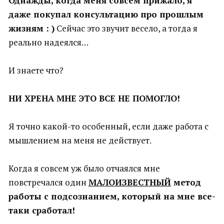
Однажды, когда меня совсем прижало, я
даже покупал консультацию про прошлым
жизням : )
Сейчас это звучит весело, а тогда я
реально надеялся…
И знаете что?
НИ ХРЕНА МНЕ ЭТО ВСЕ НЕ ПОМОГЛО!
Я точно какой-то особенный, если даже работа с
мышлением на меня не действует.
Когда я совсем уж было отчаялся мне
повстречался один
МАЛОИЗВЕСТНЫЙ
метод
работы с подсознанием, который на мне все-
таки сработал!