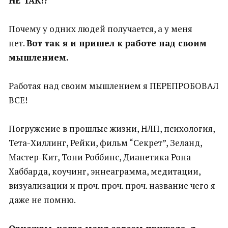
НЕ ТАК!?
Почему у одних людей получается, а у меня
нет.
Вот так я и пришел к работе над своим
мышлением.
Работая над своим мышлением я ПЕРЕПРОБОВАЛ
ВСЕ!
Погружение в прошлые жизни, НЛП, психология,
Тета-Хиллинг, Рейки, фильм “Секрет”, Зеланд,
Мастер-Кит, Тони Роббинс, Дианетика Рона
Хаббарда, коучинг, эннеаграмма, медитации,
визуализации и проч. проч. проч. название чего я
даже не помню.