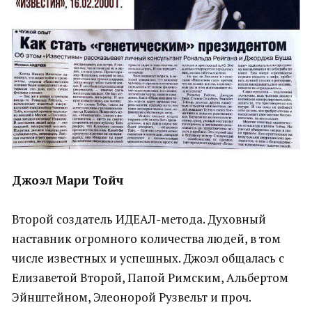
Джоэл Мари Тойч
Второй создатель ИДЕАЛ-метода. Духовный
наставник огромного количества людей, в том
числе известных и успешных. Джоэл общалась с
Елизаветой Второй, Папой Римским, Альбертом
Эйнштейном, Элеонорой Рузвельт и проч.