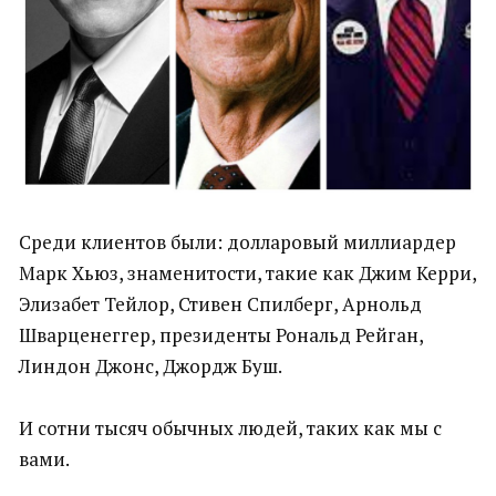
Среди клиентов были: долларовый миллиардер
Марк Хьюз, знаменитости, такие как Джим Керри,
Элизабет Тейлор, Стивен Спилберг, Арнольд
Шварценеггер, президенты Рональд Рейган,
Линдон Джонс, Джордж Буш.
И сотни тысяч обычных людей, таких как мы с
вами.