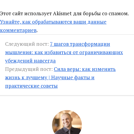
Этот сайт использует Akismet для борьбы со спамом.
Узнайте, как обрабатываются ваши данные
комментариев
.
Следующий пост:
7 шагов трансформации
мышления: как избавиться от ограничивающих
убеждений навсегда
Предыдущий пост:
Сила веры: как изменить
жизнь к лучшему | Научные факты и
практические советы