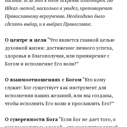
писание. И за это я тебе искренне благодарен. Но
Идеал-метод, насколько я увидел, противоречит
Православному вероучению. Необходимо было
сделать выбор, и я выбрал Православие.
О центре и цели
“Что является главной целью
духовной жизни: достижение личного успеха,
здоровья и благополучия, или примирение с
Богом и исполнение Его воли?”
О взаимоотношениях с Богом
“Кто кому
служит: Бог существует как инструмент для
исполнения наших желаний, или мы созданы,
чтобы исполнять Его волю и прославлять Его?”
О суверенности Бога
“Если Бог не дает того, о