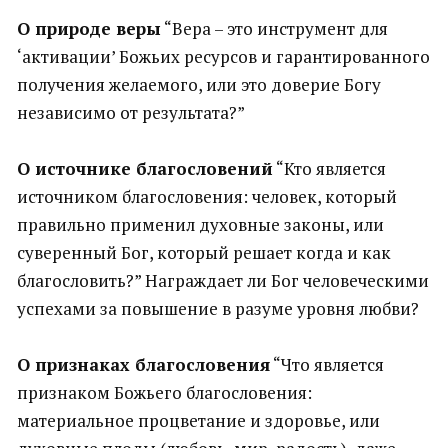
О природе веры
“Вера – это инструмент для
‘активации’ Божьих ресурсов и гарантированного
получения желаемого, или это доверие Богу
независимо от результата?”
О источнике благословений
“Кто является
источником благословения: человек, который
правильно применил духовные законы, или
суверенный Бог, который решает когда и как
благословить?” Награждает ли Бог человеческими
успехами за повышение в разуме уровня любви?
О признаках благословения
“Что является
признаком Божьего благословения:
материальное процветание и здоровье, или