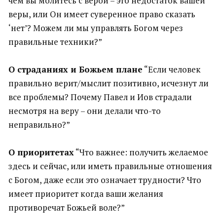
чем вы молитесь с верой – это недостаток вашей
веры, или Он имеет суверенное право сказать
‘нет’? Можем ли мы управлять Богом через
правильные техники?”
О страданиях и Божьем плане
“Если человек
правильно верит/мыслит позитивно, исчезнут ли
все проблемы? Почему Павел и Иов страдали
несмотря на веру – они делали что-то
неправильно?”
О приоритетах
“Что важнее: получить желаемое
здесь и сейчас, или иметь правильные отношения
с Богом, даже если это означает трудности? Что
имеет приоритет когда ваши желания
противоречат Божьей воле?”