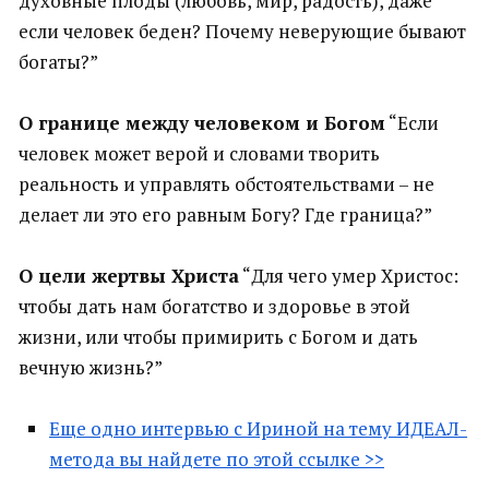
духовные плоды (любовь, мир, радость), даже
если человек беден? Почему неверующие бывают
богаты?”
О границе между человеком и Богом
“Если
человек может верой и словами творить
реальность и управлять обстоятельствами – не
делает ли это его равным Богу? Где граница?”
О цели жертвы Христа
“Для чего умер Христос:
чтобы дать нам богатство и здоровье в этой
жизни, или чтобы примирить с Богом и дать
вечную жизнь?”
Еще одно интервью с Ириной на тему ИДЕАЛ-
метода вы найдете по этой ссылке >>