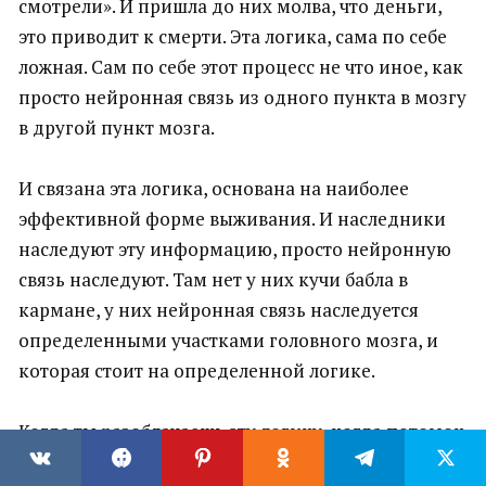
смотрели». И пришла до них молва, что деньги,
это приводит к смерти. Эта логика, сама по себе
ложная. Сам по себе этот процесс не что иное, как
просто нейронная связь из одного пункта в мозгу
в другой пункт мозга.
И связана эта логика, основана на наиболее
эффективной форме выживания. И наследники
наследуют эту информацию, просто нейронную
связь наследуют. Там нет у них кучи бабла в
кармане, у них нейронная связь наследуется
определенными участками головного мозга, и
которая стоит на определенной логике.
Когда ты разоблачаешь эту логику, когда потомок
осознаёт, что, вообще, было дело не в деньгах, а,