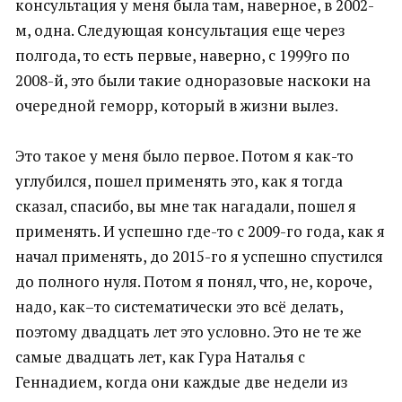
консультация у меня была там, наверное, в 2002-
м, одна. Следующая консультация еще через
полгода, то есть первые, наверно, с 1999го по
2008-й, это были такие одноразовые наскоки на
очередной геморр, который в жизни вылез.
Это такое у меня было первое. Потом я как-то
углубился, пошел применять это, как я тогда
сказал, спасибо, вы мне так нагадали, пошел я
применять. И успешно где-то с 2009-го года, как я
начал применять, до 2015-го я успешно спустился
до полного нуля. Потом я понял, что, не, короче,
надо, как–то систематически это всё делать,
поэтому двадцать лет это условно. Это не те же
самые двадцать лет, как Гура Наталья с
Геннадием, когда они каждые две недели из