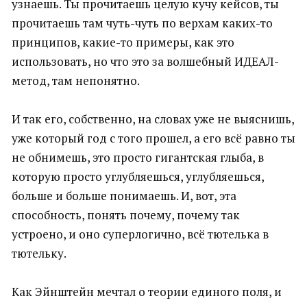
узнаешь. Ты прочитаешь целую кучу кейсов, ты
прочитаешь там чуть-чуть по верхам каких-то
принципов, какие-то примеры, как это
использовать, но что это за волшебный ИДЕАЛ-
метод, там непонятно.
И так его, собственно, на словах уже не выяснишь,
уже который год с того прошел, а его всё равно ты
не обнимешь, это просто гигантская глыба, в
которую просто углубляешься, углубляешься,
больше и больше понимаешь. И, вот, эта
способность, понять почему, почему так
устроено, и оно суперлогично, всё тютелька в
тютельку.
Как Эйнштейн мечтал о теории единого поля, и