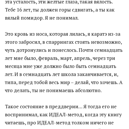
эта усталость, эти желтые глаза, такая вялость.
Тебе 16 лет, ты должен горы сдвигать, а ты как
вялый помидор. Я не понимал.
Это кровь из носа, которая лилась, я каратэ из-за
этого забросил, в спаррингах стоять невозможно,
чуть дотронулись и понеслось. Почти семнадцать
лет мне было, февраль, март, апрель, через три
месяца мне уже должно было быть семнадцать
лет. И в семнадцать лет школа заканчивается, и,
типа, перед тобой весь мир – делай, что хочешь. А
что делать, ты не понимаешь абсолютно.
Такое состояние в преддверии… Я тогда его не
воспринимал, как ИДЕАЛ-метод, когда эту книгу
читаешь, про ИДЕАЛ-метод толком ничего не