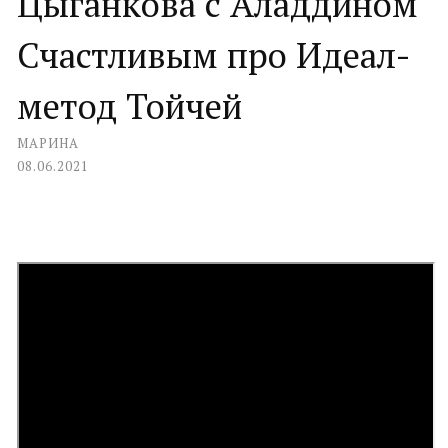
Цыганкова с Аладдином
Счастливым про Идеал-
метод Тойчей
МАРИНА
08.06.2021