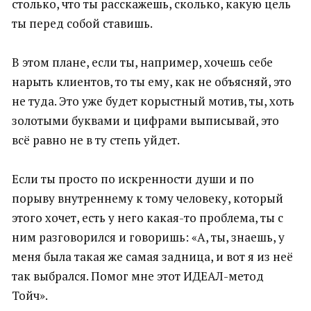
столько, что ты расскажешь, сколько, какую цель
ты перед собой ставишь.
В этом плане, если ты, например, хочешь себе
нарыть клиентов, то ты ему, как не объясняй, это
не туда. Это уже будет корыстный мотив, ты, хоть
золотыми буквами и цифрами выписывай, это
всё равно не в ту степь уйдет.
Если ты просто по искренности души и по
порыву внутреннему к тому человеку, который
этого хочет, есть у него какая-то проблема, ты с
ним разговорился и говоришь: «А, ты, знаешь, у
меня была такая же самая задница, и вот я из неё
так выбрался. Помог мне этот ИДЕАЛ-метод
Тойч».