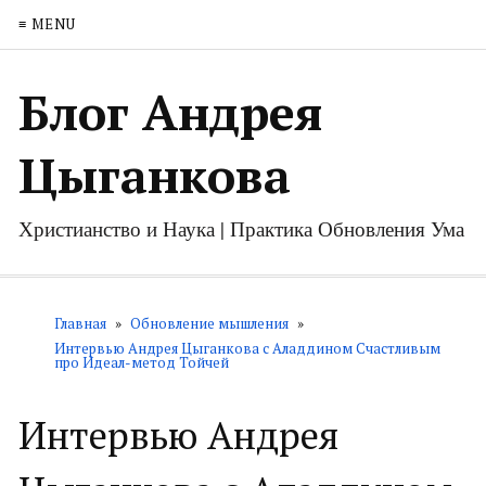
≡ MENU
Блог Андрея
Цыганкова
Христианство и Наука | Практика Обновления Ума
Главная
»
Обновление мышления
»
Интервью Андрея Цыганкова с Аладдином Счастливым
про Идеал-метод Тойчей
Интервью Андрея