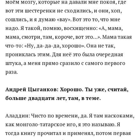
моём мозгу, которые на давали мне покоя, где
вот эти шестеренки не сходились, и они, хоп,
сошлись, и я думаю «вау». Вот это то, что мне
надо. Я такой, помню, восхищенно: «А, мама,
мама, смотри, там, короче, вот это…». Мама такая
что-то: «Ну, да-да-да, хорошо». Она не так,
прониклась этим. Для неё это была очередная
штука, а меня прямо сразило с самого первого
раза.
Андрей Цыганков: Хорошо. Ты уже, считай,
больше двадцати лет, там, в теме.
Аладдин: Чисто по времени, да. Я там наскоками,
как монголо-татарское иго, я это называю. Я
тогда книгу прочитал и применял, потом первая