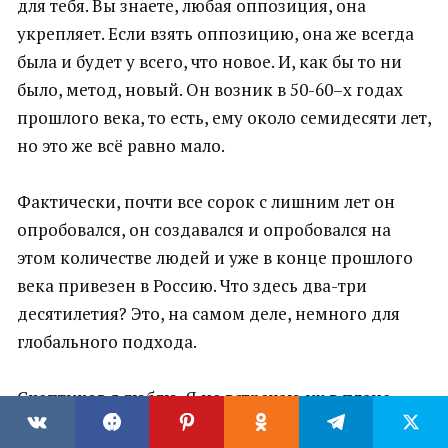
для тебя. Вы знаете, любая оппозиция, она
укрепляет. Если взять оппозицию, она же всегда
была и будет у всего, что новое. И, как бы то ни
было, метод, новый. Он возник в 50-60–х годах
прошлого века, то есть, ему около семидесяти лет,
но это же всё равно мало.
Фактически, почти все сорок с лишним лет он
опробовался, он создавался и опробовался на
этом количестве людей и уже в конце прошлого
века привезен в Россию. Что здесь два-три
десятилетия? Это, на самом деле, немного для
глобального подхода.
Скептиков я люблю. Я не встречаю их в плане,
чтобы они со мной спорили, человек имеет право