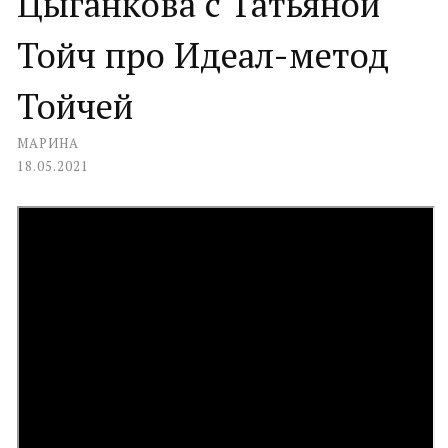
Цыганкова с Татьяной
Тойч про Идеал-метод
Тойчей
МАРИНА
18.05.2021