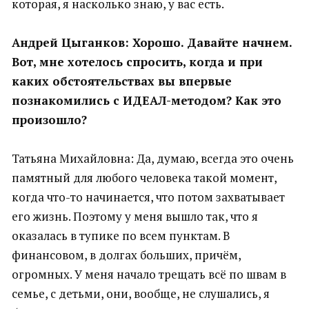
которая, я насколько знаю, у вас есть.
Андрей Цыганков: Хорошо. Давайте начнем.
Вот, мне хотелось спросить, когда и при
каких обстоятельствах вы впервые
познакомились с ИДЕАЛ-методом? Как это
произошло?
Татьяна Михайловна: Да, думаю, всегда это очень
памятный для любого человека такой момент,
когда что-то начинается, что потом захватывает
его жизнь. Поэтому у меня вышло так, что я
оказалась в тупике по всем пунктам. В
финансовом, в долгах больших, причём,
огромных. У меня начало трещать всё по швам в
семье, с детьми, они, вообще, не слушались, я