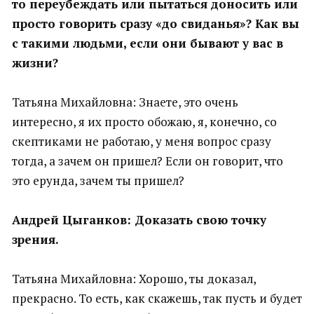
то переубеждать или пытаться доносить или
просто говорить сразу «до свиданья»? Как вы
с такими людьми, если они бывают у вас в
жизни?
Татьяна Михайловна: Знаете, это очень
интересно, я их просто обожаю, я, конечно, со
скептиками не работаю, у меня вопрос сразу
тогда, а зачем он пришел? Если он говорит, что
это ерунда, зачем ты пришел?
Андрей Цыганков: Доказать свою точку
зрения.
Татьяна Михайловна: Хорошо, ты доказал,
прекрасно. То есть, как скажешь, так пусть и будет