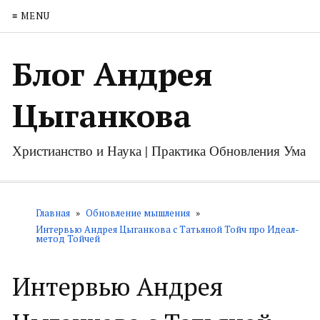
≡ MENU
Блог Андрея
Цыганкова
Христианство и Наука | Практика Обновления Ума
Главная
»
Обновление мышления
»
Интервью Андрея Цыганкова с Татьяной Тойч про Идеал-
метод Тойчей
Интервью Андрея