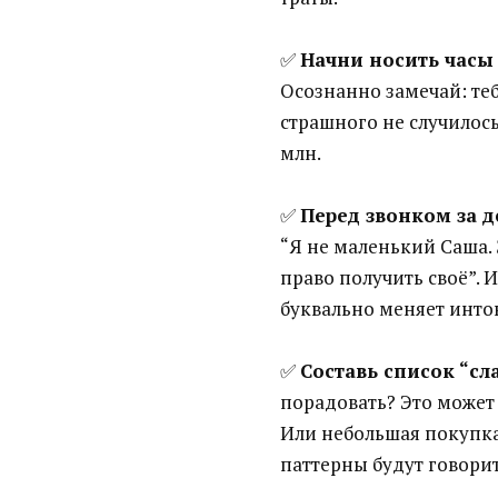
✅
Начни носить часы
Осознанно замечай: теб
страшного не случилось
млн.
✅
Перед звонком за д
“Я не маленький Саша. 
право получить своё”. 
буквально меняет инто
✅
Составь список “сл
порадовать? Это может 
Или небольшая покупка
паттерны будут говорит