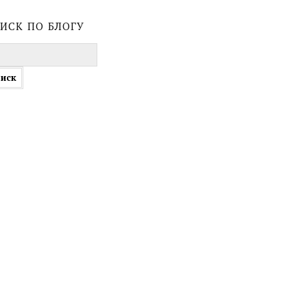
иск по блогу
ти: