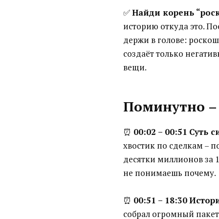
✅
Найди корень “рос
историю откуда это. П
держи в голове: роскош
создаёт только негатив
вещи.
Поминутно –
⏰
00:02 – 00:51
Суть с
хвостик по сделкам – п
десятки миллионов за 1
не понимаешь почему.
⏰
00:51 – 18:30
Истори
собрал огромный пакет 