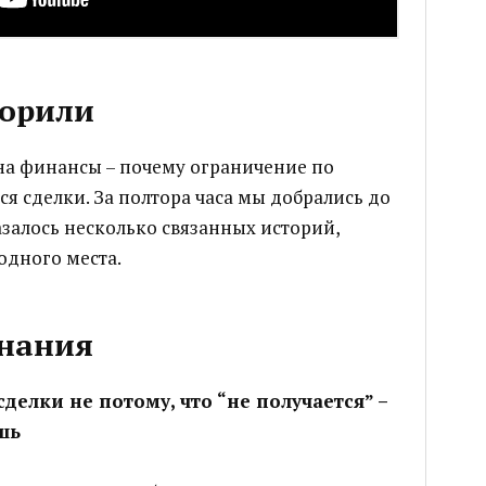
ворили
на финансы – почему ограничение по
я сделки. За полтора часа мы добрались до
азалось несколько связанных историй,
 одного места.
знания
елки не потому, что “не получается” –
шь