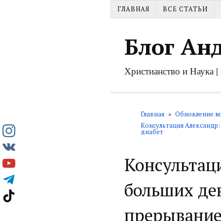
ГЛАВНАЯ
ВСЕ СТАТЬИ
Блог Ан
Христианство и Наука 
Главная
»
Обновление м
Консультация Александр: 
диабет
Консультаци
больших де
прерывание 