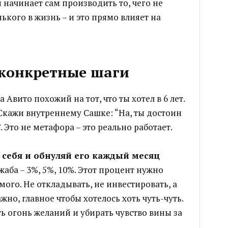
 начинает сам производить то, чего не
ького в жизнь – и это прямо влияет на
 конкретные шаги
 Авито похожий на тот, что ты хотел в 6 лет.
 Скажи внутреннему Сашке: “На, ты достоин
 Это не метафора – это реально работает.
 себя и обнуляй его каждый месяц
жаба – 3%, 5%, 10%. Этот процент нужно
мого. Не откладывать, не инвестировать, а
ажно, главное чтобы хотелось хоть чуть-чуть.
ь огонь желаний и убирать чувство вины за