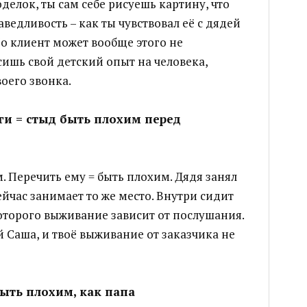
оделок, ты сам себе рисуешь картину, что
аведливость – как ты чувствовал её с дядей
о клиент может вообще этого не
сишь свой детский опыт на человека,
оего звонка.
ги = стыд быть плохим перед
 Перечить ему = быть плохим. Дядя занял
ейчас занимает то же место. Внутри сидит
оторого выживание зависит от послушания.
 Саша, и твоё выживание от заказчика не
быть плохим, как папа