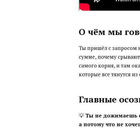
О чём мы го
Ты пришёл с запросом 
сумме, почему срываютс
самого корня, и там ок
которые все тянутся из
Главные осо
💡
Ты не дожимаешь сд
а потому что не хоче