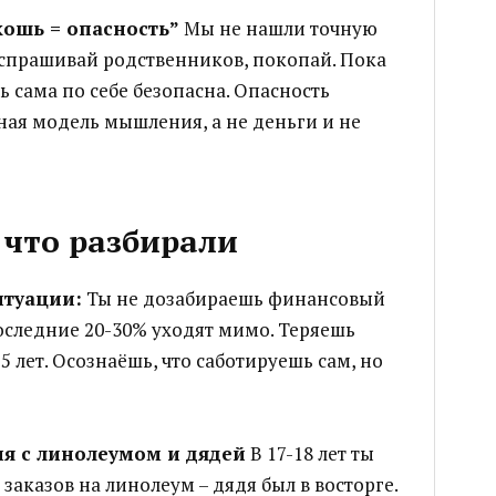
кошь = опасность”
Мы не нашли точную
оспрашивай родственников, покопай. Пока
ь сама по себе безопасна. Опасность
ная модель мышления, а не деньги и не
 что разбирали
итуации:
Ты не дозабираешь финансовый
оследние 20-30% уходят мимо. Теряешь
5 лет. Осознаёшь, что саботируешь сам, но
я с линолеумом и дядей
В 17-18 лет ты
заказов на линолеум – дядя был в восторге.