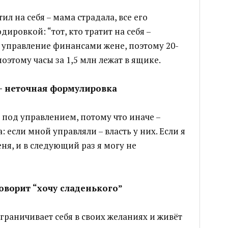
ил на себя – мама страдала, все его
дировкой: “тот, кто тратит на себя –
л управление финансами жене, поэтому 20-
 поэтому часы за 1,5 млн лежат в ящике.
– неточная формулировка
 под управлением, потому что иначе –
 если мной управляли – власть у них. Если я
еня, и в следующий раз я могу не
говорит “хочу сладенького”
граничивает себя в своих желаниях и живёт