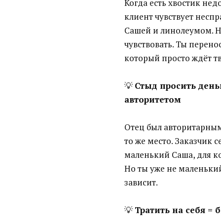
Когда есть хвостик нед
клиент чувствует неспр
Сашей и линолеумом. Н
чувствовать. Ты перено
который просто ждёт тв
💡
Стыд просить день
авторитетом
Отец был авторитарным.
то же место. Заказчик с
маленький Саша, для к
Но ты уже не маленький
зависит.
💡
Тратить на себя = 