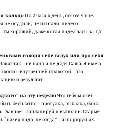
 и кольцо
По 2 часа в день, потом чаще.
я не осудили, не изгнали, ничего
. Ты хороший, даже когда надел часы за 1,5
еньгами говори себе вслух или про себя
Заказчик – не папа и не дядя Саша. Я имею
И звони с внутренней правотой – это
нацию и результат.
адкого” на эту неделю
Что тебя может
быть бесплатно – прогулка, рыбалка, баня.
. Главное – запланируй и выполни. Старые
ь “нахер надо, некогда” – игнорируй их.