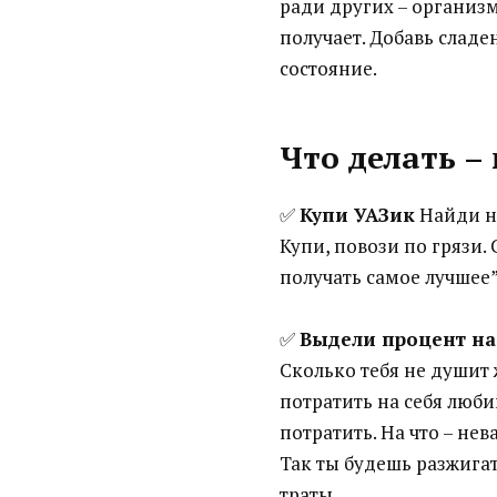
ради других – организм
получает. Добавь сладен
состояние.
Что делать –
✅
Купи УАЗик
Найди на
Купи, повози по грязи.
получать самое лучшее”.
✅
Выдели процент на
Сколько тебя не душит 
потратить на себя люби
потратить. На что – нев
Так ты будешь разжигат
траты.