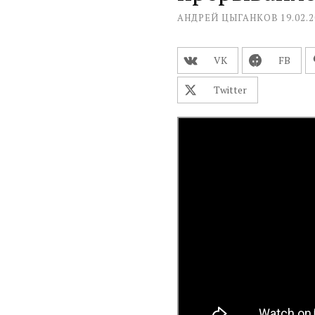
АНДРЕЙ ЦЫГАНКОВ
19.02.
VK
FВ
Twitter