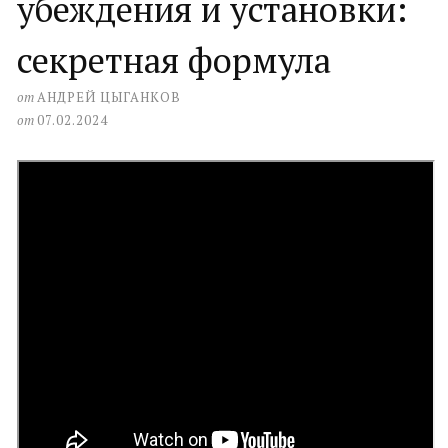
убеждения и установки:
секретная формула
от
АНДРЕЙ ЦЫГАНКОВ
от
07.02.2024