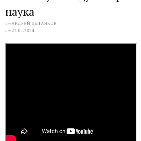
наука
от
АНДРЕЙ ЦЫГАНКОВ
от
21.02.2024