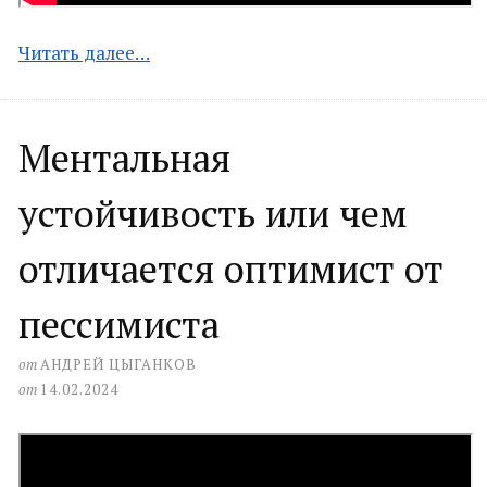
Читать далее…
Ментальная
устойчивость или чем
отличается оптимист от
пессимиста
от
АНДРЕЙ ЦЫГАНКОВ
от
14.02.2024