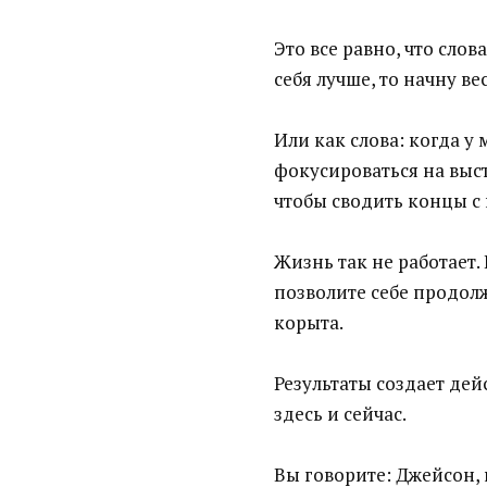
Это все равно, что слов
себя лучше, то начну в
Или как слова: когда у 
фокусироваться на выст
чтобы сводить концы с
Жизнь так не работает. 
позволите себе продолж
корыта.
Результаты создает дей
здесь и сейчас.
Вы говорите: Джейсон, 