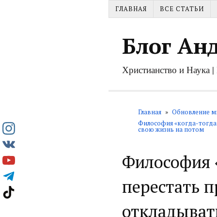
ГЛАВНАЯ
ВСЕ СТАТЬИ
Блог Ан
Христианство и Наука 
Главная
»
Обновление м
Философия «когда-тогда»
свою жизнь на потом
Философия «
перестать п
откладыват