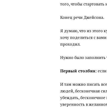
того, чтобы стартовать 
Конец речи Джейсона.
Я думаю, что из этого к
хочу поделиться с вами
проходил.
Нужно было заполнить т
Первый столбик
: есл
И там можно писать все,
людей, бесконечная си
убеждать, бесконечное
уверенность в желанном