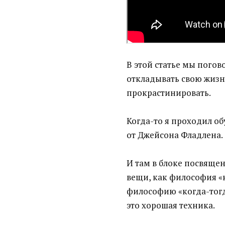
В этой статье мы погов
откладывать свою жизнь
прокрастинировать.
Когда-то я проходил об
от Джейсона Фладлена.
И там в блоке посвящен
вещи, как философия «к
философию «когда-тогд
это хорошая техника.