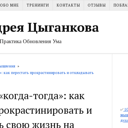
ОБО МНЕ
ТРЕНИНГИ
КОНТАКТЫ
ОТЗЫВЫ
ПОБЛА
дрея Цыганкова
| Практика Обновления Ума
ышления
»
: как перестать прокрастинировать и откладывать
когда-тогда»: как
рокрастинировать и
✅
10
мыш
дух
ь свою жизнь на