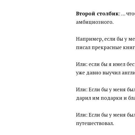
Второй столбик
: … чт
амбициозного.
Например, если бы у ме
писал прекрасные книг
Или: если бы я имел бе
уже давно выучил англ
Или: Если бы у меня бы
дарил им подарки и бл
Или: Если бы у меня бы
путешествовал.