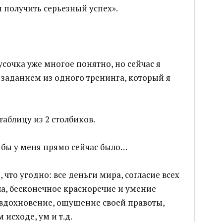
и получить серьезный успех».
усочка уже многое понятно, но сейчас я
 заданием из одного тренинга, который я
аблицу из 2 столбиков.
и бы у меня прямо сейчас было…
 что угодно: все деньги мира, согласие всех
ла, бесконечное красноречие и умение
 вдохновение, ощущение своей правоты,
 исходе, ум и т.д.