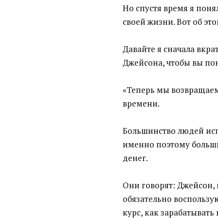
Но спустя время я поня
своей жизни. Вот об эт
Давайте я сначала вкра
Джейсона, чтобы вы пон
«Теперь мы возвращаем
времени.
Большинство людей исп
именно поэтому больши
денег.
Они говорят: Джейсон, 
обязательно воспользу
курс, как зарабатывать 