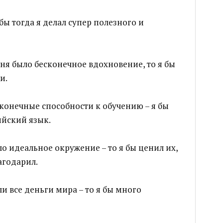
обы тогда я делал супер полезного и
ня было бесконечное вдохновение, то я бы
и.
сконечные способности к обучению – я бы
ийский язык.
ло идеальное окружение – то я бы ценил их,
агодарил.
ли все деньги мира – то я бы много