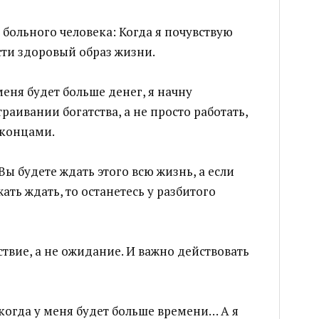
а больного человека: Когда я почувствую
ести здоровый образ жизни.
меня будет больше денег, я начну
раивании богатства, а не просто работать,
 концами.
Вы будете ждать этого всю жизнь, а если
ать ждать, то останетесь у разбитого
ствие, а не ожидание. И важно действовать
когда у меня будет больше времени… А я