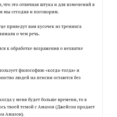
л, что это отличная штука и для изменений в
ом мы сегодня и поговорим.
тце приведут вам кусочек из тренинга
имали о чем речь.
ся к обработке возражения о нехватке
ользует философию «когда-тогда» и
нство людей на пенсии остаются без
когда у меня будет больше времени, то я
юсь твоей темой с Амазон (Джейсон продает
на Амазон).