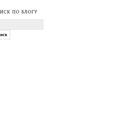
иск по блогу
ти: