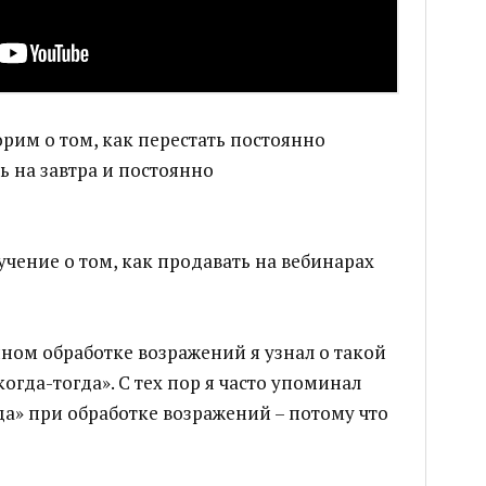
орим о том, как перестать постоянно
 на завтра и постоянно
учение о том, как продавать на вебинарах
ном обработке возражений я узнал о такой
огда-тогда». С тех пор я часто упоминал
а» при обработке возражений – потому что