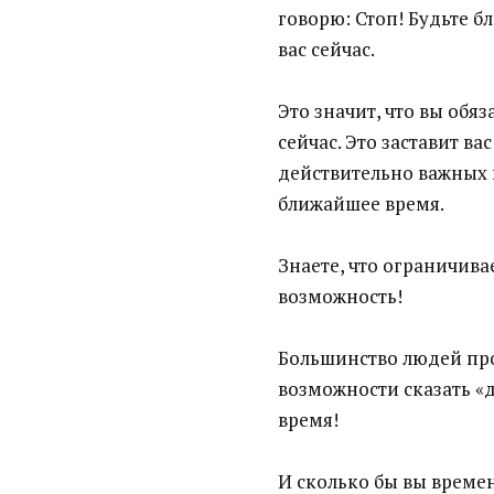
говорю: Стоп! Будьте бл
вас сейчас.
Это значит, что вы обяз
сейчас. Это заставит в
действительно важных 
ближайшее время.
Знаете, что ограничива
возможность!
Большинство людей про
возможности сказать «да
время!
И сколько бы вы времен