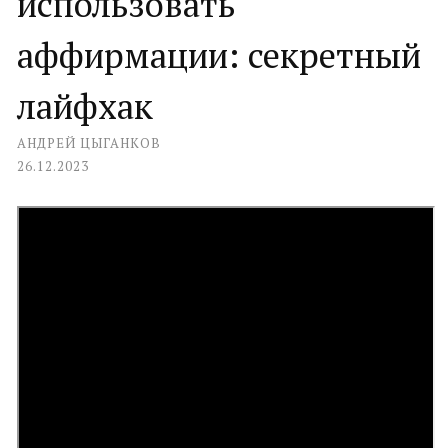
использовать
аффирмации: секретный
лайфхак
АНДРЕЙ ЦЫГАНКОВ
26.12.2023